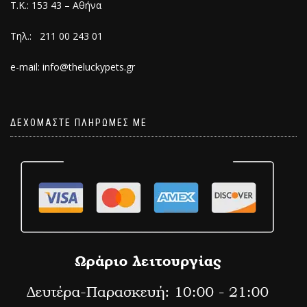
Τ.Κ.: 153 43 – Αθήνα
Τηλ.: 211 00 243 01
e-mail: info@theluckypets.gr
ΔΕΧΟΜΑΣΤΕ ΠΛΗΡΩΜΕΣ ΜΕ