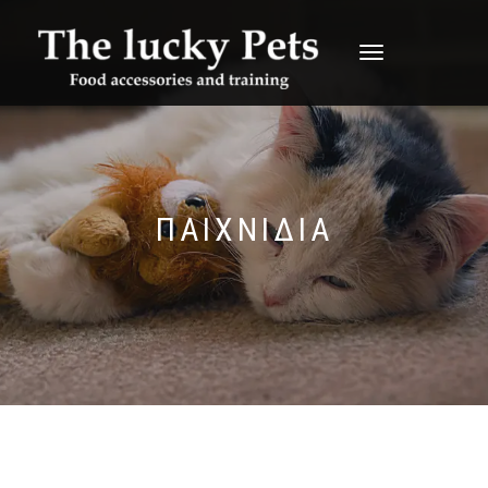
TOGGLE
NAVIGATION
ΠΑΙΧΝΙΔΙΑ