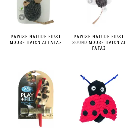
PAWISE NATURE FIRST
PAWISE NATURE FIRST
MOUSE ΠΑΙΧΝΙΔΙ ΓΑΤΑΣ
SOUND MOUSE ΠΑΙΧΝΙΔΙ
ΓΑΤΑΣ