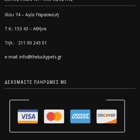
Χίου 74 – Αγία Παρασκευή
Τ.Κ.: 153 43 – Αθήνα
Τηλ.: 211 00 243 01
e-mail: info@theluckypets.gr
ΔΕΧΟΜΑΣΤΕ ΠΛΗΡΩΜΕΣ ΜΕ