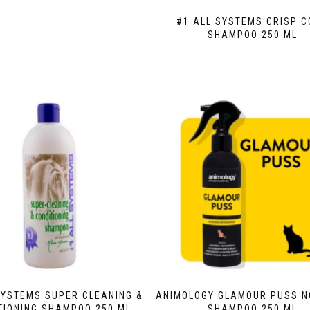
#1 ALL SYSTEMS CRISP C
SHAMPOO 250 ML
SYSTEMS SUPER CLEANING &
ANIMOLOGY GLAMOUR PUSS N
TIONING SHAMPOO 250 ML
SHAMPOO 250 ML