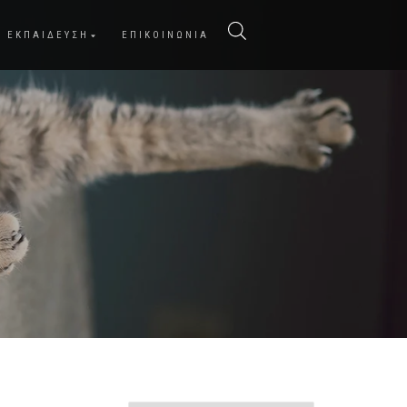
ΕΚΠΑΙΔΕΥΣΗ
ΕΠΙΚΟΙΝΩΝΙΑ