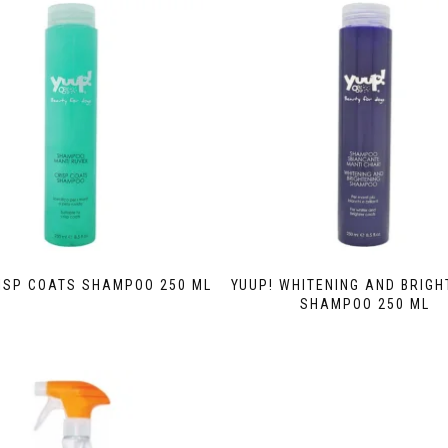
RISP COATS SHAMPOO 250 ML
YUUP! WHITENING AND BRIGH
SHAMPOO 250 ML