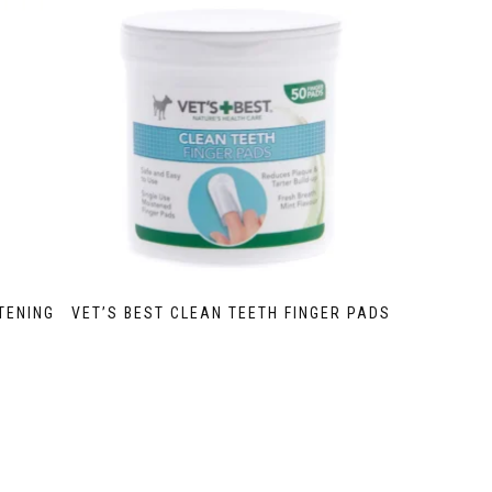
TENING
VET’S BEST CLEAN TEETH FINGER PADS