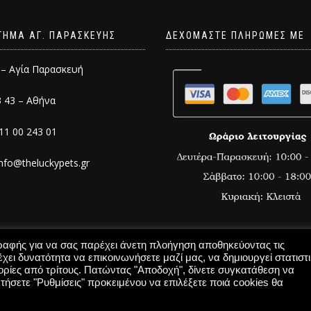
ΤΗΜΑ ΑΓ. ΠΑΡΑΣΚΕΥΗΣ
ΔΕΧΟΜΑΣΤΕ ΠΛΗΡΩΜΕΣ ΜΕ
 – Αγία Παρασκευή
3 43 – Αθήνα
11 00 243 01
info@theluckypets.gr
γραφής για να σας παρέχει άνετη πλοήγηση αποθηκεύοντας τις
χει δυνατότητα να επικοινωνήσετε μαζί μας, να δημιουργεί στατιστ
ρίες από τρίτους. Πατώντας "Αποδοχή", δίνετε συγκατάθεση να
inventum.gr
τήσετε "Ρυθμίσεις" προκειμένου να επιλέξετε ποιά cookies θα