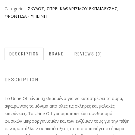
Categories:
ΣΚΥΛΟΣ
,
ΣΠΡΕΪ ΚΑΘΑΡΙΣΜΟΥ-ΕΚΠΑΙΔΕΥΣΗΣ
,
ΦΡΟΝΤΙΔΑ - ΥΓΙΕΙΝΗ
DESCRIPTION
BRAND
REVIEWS (0)
DESCRIPTION
Το Urine Off είναι σχεδιασμένο για να καταστρέφει τα ούρα,
αφαιρώντας τα μόνιμα από όλες τις σκληρές και μαλακές
επιφάνειες. Το Urine Off χρησιμοποιεί ένα συνδυασμό
φυσικών μικροοργανισμών και των ενζύμων τους για την πέψη
των κρυστάλλων ουρικού οξέος το οποίο παράγει το άρωμα