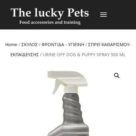
TOGGLE
NAVIGATION
Home
/
ΣΚΥΛΟΣ
/
ΦΡΟΝΤΙΔΑ - ΥΓΙΕΙΝΗ
/
ΣΠΡΕΪ ΚΑΘΑΡΙΣΜΟΥ-
ΕΚΠΑΙΔΕΥΣΗΣ
/ URINE OFF DOG & PUPPY SPRAY 500 ML