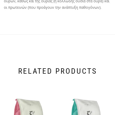
ούρων, καθώς και της ουρίας (η κολλώδης ουσία στα ούρα) και
οι πρωτεινών (που προάγουν την ανάπτυξη παθογόνων).
RELATED PRODUCTS