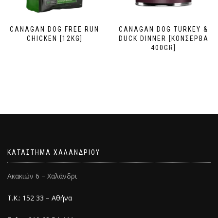
CANAGAN DOG FREE RUN
CANAGAN DOG TURKEY &
CHICKEN [12KG]
DUCK DINNER [ΚΟΝΣΕΡΒΑ
400GR]
ΚΑΤΑΣΤΗΜΑ ΧΑΛΑΝΔΡΙΟΥ
Ακακιών 6 – Χαλάνδρι
Τ.Κ.: 152 33 – Αθήνα