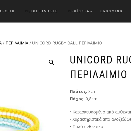
ΑΡΧΙΚΗ
ΠΟΙΟΙ ΕΙΜΑΣΤΕ
ΠΡΟΪΟΝΤΑ
GROOMING
Α
/
ΠΕΡΙΛΑΙΜΙΑ
/ UNICORD RUGBY BALL ΠΕΡΙΛΑΙΜΙΟ
UNICORD RU
ΠΕΡΙΛΑΙΜΙΟ
Πλάτος:
3cm
Πάχος:
0,8cm
• Κατασκευασμένο από αυθεντι
• Χαρακτηριστικά από ανοξείδω
• Πολύ ανθεκτικό