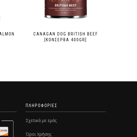
SALMON
CANAGAN DOG BRITISH BEEF
[ΚΟΝΣΕΡΒΑ 400GR]
ΠΛΗΡΟΦΟΡΙΕΣ
Σχετικά με εμάς
Όροι Χρήσης