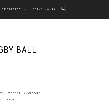
ΕΚΠΑΙΔΕΥΣΗ
ΕΠΙΚΟΙΝΩΝΙΑ
GBY BALL
κό Biothane® & Paracord
το ατσάλι