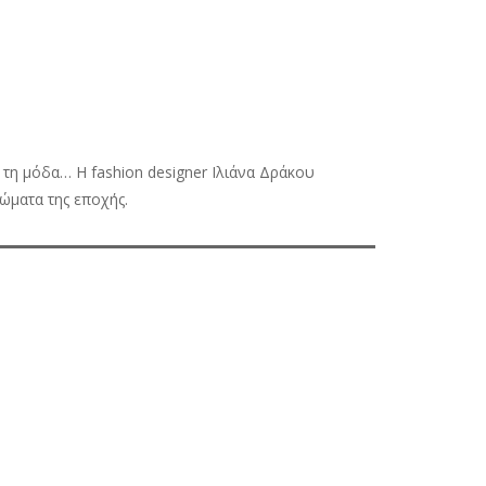
 τη μόδα… Η fashion designer Ιλιάνα Δράκου
ρώματα της εποχής.