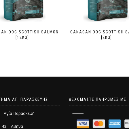
AN DOG SCOTTISH SALMON
CANAGAN DOG SCOTTISH 
[12KG]
[2KG]
ΤΗΜΑ ΑΓ. ΠΑΡΑΣΚΕΥΗΣ
ΔΕΧΟΜΑΣΤΕ ΠΛΗΡΩΜΕΣ ΜΕ
 – Αγία Παρασκευή
3 43 – Αθήνα