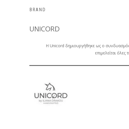
BRAND
UNICORD
Η Unicord δημιουργήθηκε ως ο συνδυασμός ε
επιμελείται όλες 