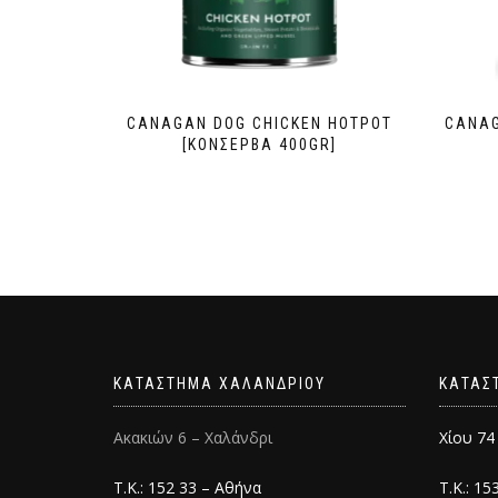
CANAGAN DOG CHICKEN HOTPOT
CANAG
[ΚΟΝΣΕΡΒΑ 400GR]
ΚΑΤΑΣΤΗΜΑ ΧΑΛΑΝΔΡΙΟΥ
ΚΑΤΑΣ
Ακακιών 6 – Χαλάνδρι
Χίου 74
Τ.Κ.: 152 33 – Αθήνα
Τ.Κ.: 15