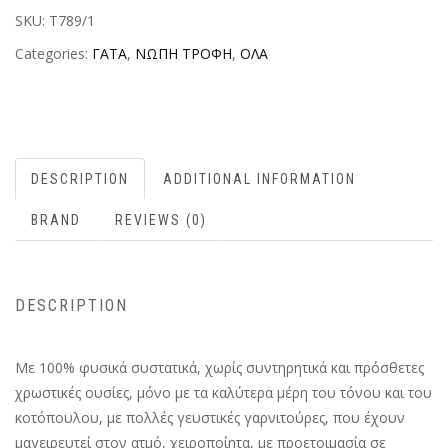
SKU:
T789/1
Categories:
ΓΑΤΑ
,
ΝΩΠΗ ΤΡΟΦΗ
,
ΟΛΑ
DESCRIPTION
ADDITIONAL INFORMATION
BRAND
REVIEWS (0)
DESCRIPTION
Με 100% φυσικά συστατικά, χωρίς συντηρητικά και πρόσθετες
χρωστικές ουσίες, μόνο με τα καλύτερα μέρη του τόνου και του
κοτόπουλου, με πολλές γευστικές γαρνιτούρες, που έχουν
μαγειρευτεί στον ατμό, χειροποίητα, με προετοιμασία σε