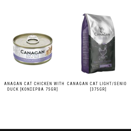
CANAGAN CAT CHICKEN WITH
CANAGAN CAT LIGHT/SENIOR
DUCK [ΚΟΝΣΕΡΒΑ 75GR]
[375GR]