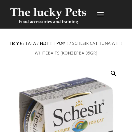
TOGGLE
NAVIGATION
Home
/
ΓΑΤΑ
/
ΝΩΠΗ ΤΡΟΦΗ
/ SCHESIR CAT TUNA WITH
WHITEBAITS [ΚΟΝΣΕΡΒΑ 85GR]