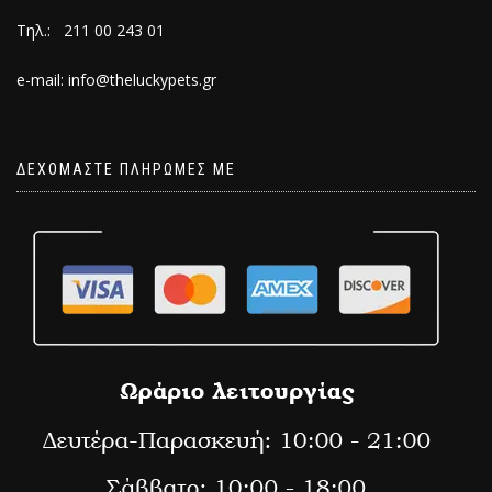
Τηλ.: 211 00 243 01
e-mail: info@theluckypets.gr
ΔΕΧΟΜΑΣΤΕ ΠΛΗΡΩΜΕΣ ΜΕ