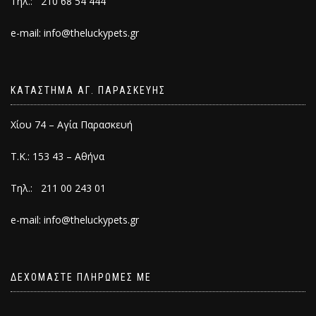
Τηλ.: 210 68 54 444
e-mail: info@theluckypets.gr
ΚΑΤΑΣΤΗΜΑ ΑΓ. ΠΑΡΑΣΚΕΥΗΣ
Χίου 74 – Αγία Παρασκευή
Τ.Κ.: 153 43 – Αθήνα
Τηλ.: 211 00 243 01
e-mail: info@theluckypets.gr
ΔΕΧΟΜΑΣΤΕ ΠΛΗΡΩΜΕΣ ΜΕ