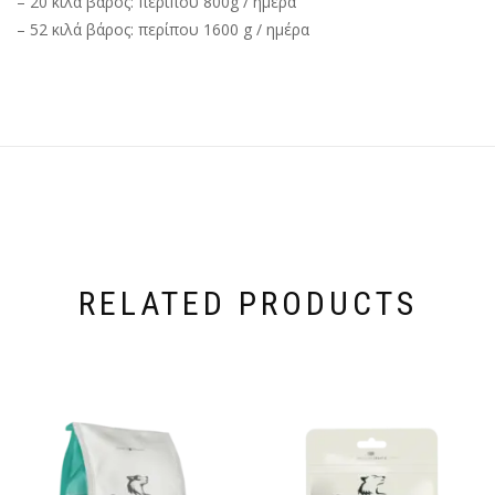
– 20 κιλά βάρος: περίπου 800g / ημέρα
– 52 κιλά βάρος: περίπου 1600 g / ημέρα
RELATED PRODUCTS