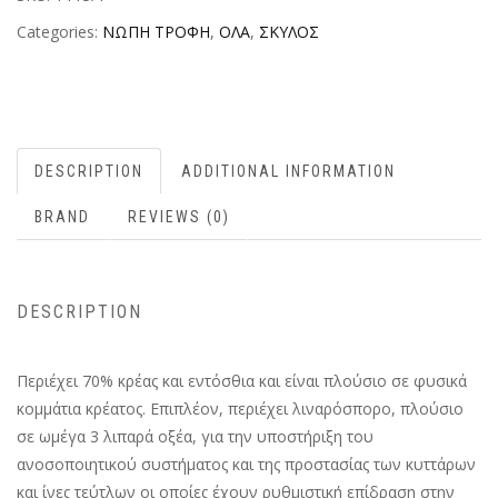
Categories:
ΝΩΠΗ ΤΡΟΦΗ
,
ΟΛΑ
,
ΣΚΥΛΟΣ
DESCRIPTION
ADDITIONAL INFORMATION
BRAND
REVIEWS (0)
DESCRIPTION
Περιέχει 70% κρέας και εντόσθια και είναι πλούσιο σε φυσικά
κομμάτια κρέατος. Επιπλέον, περιέχει λιναρόσπορο, πλούσιο
σε ωμέγα 3 λιπαρά οξέα, για την υποστήριξη του
ανοσοποιητικού συστήματος και της προστασίας των κυττάρων
και ίνες τεύτλων οι οποίες έχουν ρυθμιστική επίδραση στην