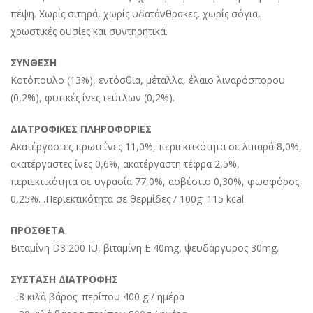
πέψη. Χωρίς σιτηρά, χωρίς υδατάνθρακες, χωρίς σόγια,
χρωστικές ουσίες και συντηρητικά.
ΣΥΝΘΕΣΗ
Κοτόπουλο (13%), εντόσθια, μέταλλα, έλαιο λιναρόσπορου
(0,2%), φυτικές ίνες τεύτλων (0,2%).
ΔΙΑΤΡΟΦΙΚΕΣ ΠΛΗΡΟΦΟΡΙΕΣ
Ακατέργαστες πρωτεΐνες 11,0%, περιεκτικότητα σε λιπαρά 8,0%,
ακατέργαστες ίνες 0,6%, ακατέργαστη τέφρα 2,5%,
περιεκτικότητα σε υγρασία 77,0%, ασβέστιο 0,30%, φωσφόρος
0,25%. .Περιεκτικότητα σε θερμίδες / 100g: 115 kcal
ΠΡΟΣΘΕΤΑ
Βιταμίνη D3 200 IU, βιταμίνη Ε 40mg, ψευδάργυρος 30mg.
ΣΥΣΤΑΣΗ ΔΙΑΤΡΟΦΗΣ
– 8 κιλά βάρος: περίπου 400 g / ημέρα