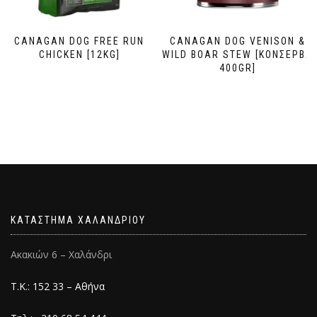
CANAGAN DOG FREE RUN
CANAGAN DOG VENISON &
CHICKEN [12KG]
WILD BOAR STEW [ΚΟΝΣΕΡΒΑ
400GR]
ΚΑΤΑΣΤΗΜΑ ΧΑΛΑΝΔΡΙΟΥ
Ακακιών 6 – Χαλάνδρι
Τ.Κ.: 152 33 – Αθήνα