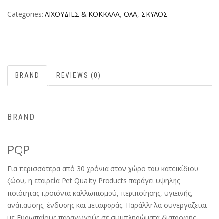
Categories:
ΛΙΧΟΥΔΙΕΣ & ΚΟΚΚΑΛΑ
,
ΟΛΑ
,
ΣΚΥΛΟΣ
BRAND
REVIEWS (0)
BRAND
PQP
Για περισσότερα από 30 χρόνια στον χώρο του κατοικίδιου
ζώου, η εταιρεία Pet Quality Products παράγει υψηλής
ποιότητας προϊόντα καλλωπισμού, περιποίησης, υγιεινής,
ανάπαυσης, ένδυσης και μεταφοράς. Παράλληλα συνεργάζεται
με Ευρωπαίους παραγωγούς σε συμπληρώματα διατροφής