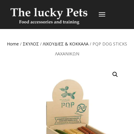
TOGGLE
NAVIGATION
Home
/
ΣΚΥΛΟΣ
/
ΛΙΧΟΥΔΙΕΣ & ΚΟΚΚΑΛΑ
/ PQP DOG STICKS
ΛΑΧΑΝΙΚΩΝ