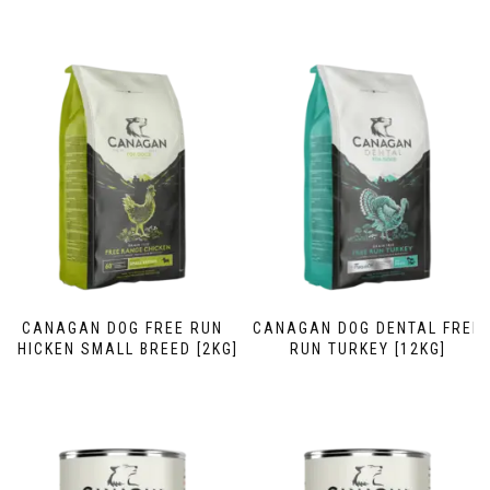
CANAGAN DOG FREE RUN
CANAGAN DOG DENTAL FREE
CHICKEN SMALL BREED [2KG]
RUN TURKEY [12KG]