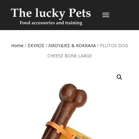
TOGGLE
NAVIGATION
Home
/
ΣΚΥΛΟΣ
/
ΛΙΧΟΥΔΙΕΣ & ΚΟΚΚΑΛΑ
/ PLUTOS DOG
CHEESE BONE LARGE