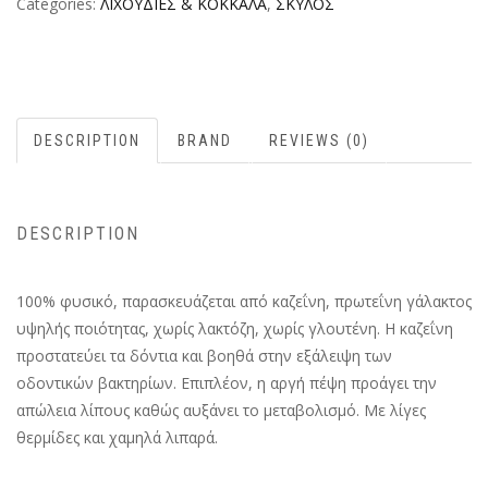
Categories:
ΛΙΧΟΥΔΙΕΣ & ΚΟΚΚΑΛΑ
,
ΣΚΥΛΟΣ
DESCRIPTION
BRAND
REVIEWS (0)
DESCRIPTION
100% φυσικό, παρασκευάζεται από καζεΐνη, πρωτεΐνη γάλακτος
υψηλής ποιότητας, χωρίς λακτόζη, χωρίς γλουτένη. Η καζεΐνη
προστατεύει τα δόντια και βοηθά στην εξάλειψη των
οδοντικών βακτηρίων. Επιπλέον, η αργή πέψη προάγει την
απώλεια λίπους καθώς αυξάνει το μεταβολισμό. Με λίγες
θερμίδες και χαμηλά λιπαρά.