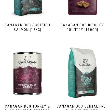
CANAGAN DOG SCOTTISH
CANAGAN DOG BISCUITS
SALMON [12KG]
COUNTRY [150GR]
CANAGAN DOG TURKEY &
CANAGAN DOG DENTAL FREE