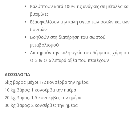
Καλύπτουν κατά 100% τις ανάγκες σε μέταλλα και
βιταμίνες
Εξασφαλίζουν την καλή υγεία των οστών και των
δοντιών
Βοηθούν στη διατήρηση του σωστού
μεταβολισμού
Διατηρούν την καλή υγεία του δέρματος χάρη στα
Ω-3 & Ω-6 λιπαρά οξέα που περιέχουν
ΔΟΣΟΛΟΓΙΑ
5kg βάρος: μέχρι 1/2 κονσέρβα την ημέρα
10 kg βάρος: 1 κονσέρβα την ημέρα
20 kg βάρος: 1,5 κονσέρβες την ημέρα
30 kg βάρος: 2 κονσέρβες την ημέρα