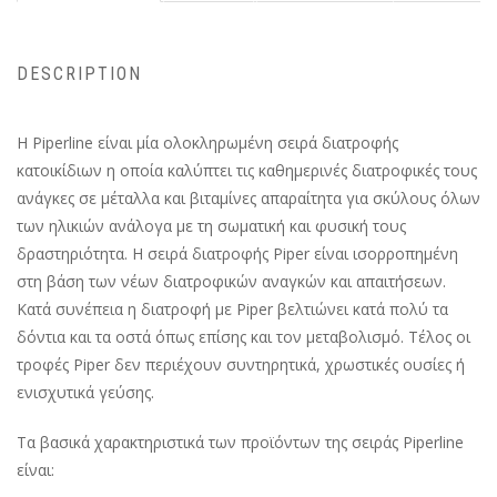
DESCRIPTION
Η Piperline είναι μία ολοκληρωμένη σειρά διατροφής
κατοικίδιων η οποία καλύπτει τις καθημερινές διατροφικές τους
ανάγκες σε μέταλλα και βιταμίνες απαραίτητα για σκύλους όλων
των ηλικιών ανάλογα με τη σωματική και φυσική τους
δραστηριότητα. Η σειρά διατροφής Piper είναι ισορροπημένη
στη βάση των νέων διατροφικών αναγκών και απαιτήσεων.
Κατά συνέπεια η διατροφή με Piper βελτιώνει κατά πολύ τα
δόντια και τα οστά όπως επίσης και τον μεταβολισμό. Τέλος οι
τροφές Piper δεν περιέχουν συντηρητικά, χρωστικές ουσίες ή
ενισχυτικά γεύσης.
Τα βασικά χαρακτηριστικά των προϊόντων της σειράς Piperline
είναι: