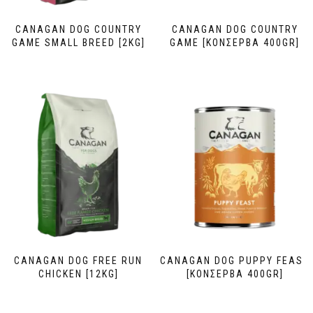
CANAGAN DOG COUNTRY
CANAGAN DOG COUNTRY
GAME SMALL BREED [2KG]
GAME [ΚΟΝΣΕΡΒΑ 400GR]
CANAGAN DOG FREE RUN
CANAGAN DOG PUPPY FEAST
CHICKEN [12KG]
[ΚΟΝΣΕΡΒΑ 400GR]