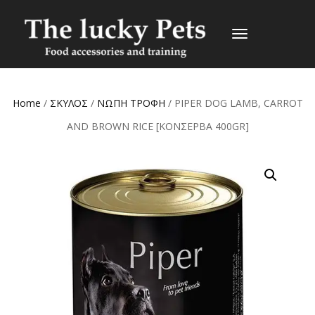
TOGGLE
NAVIGATION
Home
/
ΣΚΥΛΟΣ
/
ΝΩΠΗ ΤΡΟΦΗ
/ PIPER DOG LAMB, CARROT
AND BROWN RICE [ΚΟΝΣΕΡΒΑ 400GR]