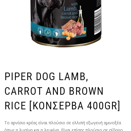
PIPER DOG LAMB,
CARROT AND BROWN
RICE [ΚΟΝΣΕΡΒΑ 400GR]
Το αρνίσιο κρέας είναι πλούσιο σε ελλιπή εξωγενή αμινοξέα
όπως η λυσίνη και η λευκίνη. Είναι επίσης πλούσιο σε σίδηρο