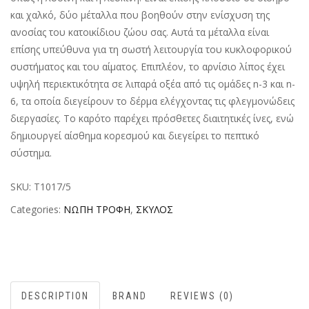
και χαλκό, δύο μέταλλα που βοηθούν στην ενίσχυση της
ανοσίας του κατοικίδιου ζώου σας. Αυτά τα μέταλλα είναι
επίσης υπεύθυνα για τη σωστή λειτουργία του κυκλοφορικού
συστήματος και του αίματος. Επιπλέον, το αρνίσιο λίπος έχει
υψηλή περιεκτικότητα σε λιπαρά οξέα από τις ομάδες n-3 και n-
6, τα οποία διεγείρουν το δέρμα ελέγχοντας τις φλεγμονώδεις
διεργασίες. Το καρότο παρέχει πρόσθετες διαιτητικές ίνες, ενώ
δημιουργεί αίσθημα κορεσμού και διεγείρει το πεπτικό
σύστημα.
SKU:
T1017/5
Categories:
ΝΩΠΗ ΤΡΟΦΗ
,
ΣΚΥΛΟΣ
DESCRIPTION
BRAND
REVIEWS (0)