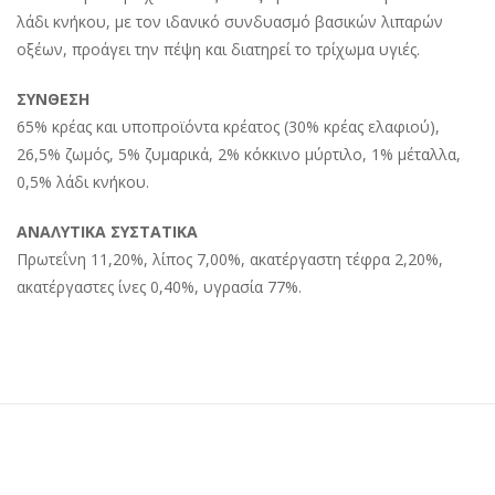
λάδι κνήκου, με τον ιδανικό συνδυασμό βασικών λιπαρών
οξέων, προάγει την πέψη και διατηρεί το τρίχωμα υγιές.
ΣΥΝΘΕΣΗ
65% κρέας και υποπροϊόντα κρέατος (30% κρέας ελαφιού),
26,5% ζωμός, 5% ζυμαρικά, 2% κόκκινο μύρτιλο, 1% μέταλλα,
0,5% λάδι κνήκου.
ΑΝΑΛΥΤΙΚΑ ΣΥΣΤΑΤΙΚΑ
Πρωτεΐνη 11,20%, λίπος 7,00%, ακατέργαστη τέφρα 2,20%,
ακατέργαστες ίνες 0,40%, υγρασία 77%.