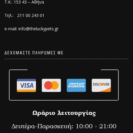
Τ.Κ.: 153 43 – Αθήνα
Τηλ.: 211 00 243 01
e-mail: info@theluckypets.gr
ΔΕΧΟΜΑΣΤΕ ΠΛΗΡΩΜΕΣ ΜΕ