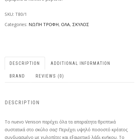
SKU:
T80/1
Categories:
ΝΩΠΗ ΤΡΟΦΗ
,
ΟΛΑ
,
ΣΚΥΛΟΣ
DESCRIPTION
ADDITIONAL INFORMATION
BRAND
REVIEWS (0)
DESCRIPTION
Το nuevo Venison παρέχει όλα τα απαραίτητα θρεπτικά
συστατικά στο σκύλο σας! Περιέχει υψηλό ποσοστό κρέατος
συνδυασμένο με χυλοπίτες και εξαιρετικό λάδι κνήκου. Το