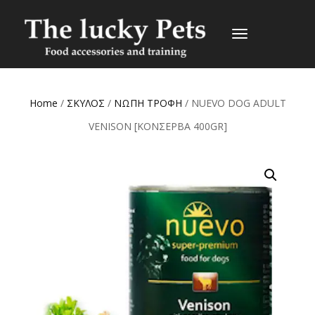
TOGGLE
NAVIGATION
Home
/
ΣΚΥΛΟΣ
/
ΝΩΠΗ ΤΡΟΦΗ
/ NUEVO DOG ADULT
VENISON [ΚΟΝΣΕΡΒΑ 400GR]