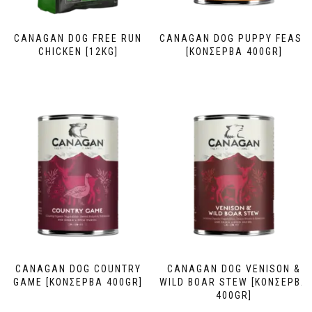
CANAGAN DOG FREE RUN
CANAGAN DOG PUPPY FEAST
CHICKEN [12KG]
[ΚΟΝΣΕΡΒΑ 400GR]
CANAGAN DOG COUNTRY
CANAGAN DOG VENISON &
GAME [ΚΟΝΣΕΡΒΑ 400GR]
WILD BOAR STEW [ΚΟΝΣΕΡΒΑ
400GR]