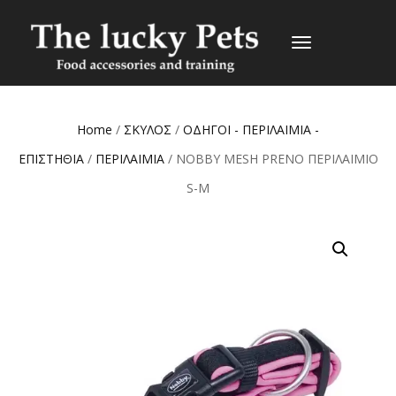
TOGGLE
NAVIGATION
Home
/
ΣΚΥΛΟΣ
/
ΟΔΗΓΟΙ - ΠΕΡΙΛΑΙΜΙΑ -
ΕΠΙΣΤΗΘΙΑ
/
ΠΕΡΙΛΑΙΜΙΑ
/ NOBBY MESH PRENO ΠΕΡΙΛΑΙΜΙΟ
S-M