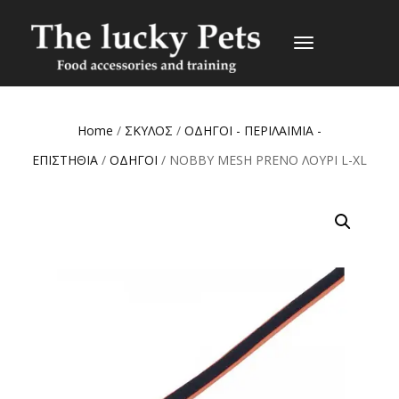
TOGGLE
NAVIGATION
Home
/
ΣΚΥΛΟΣ
/
ΟΔΗΓΟΙ - ΠΕΡΙΛΑΙΜΙΑ -
ΕΠΙΣΤΗΘΙΑ
/
ΟΔΗΓΟΙ
/ NOBBY MESH PRENO ΛΟΥΡΙ L-XL