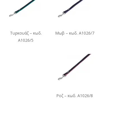
Τυρκουάζ – κωδ.
Μωβ – κωδ. A1026/7
A1026/5
Ροζ – κωδ. A1026/8