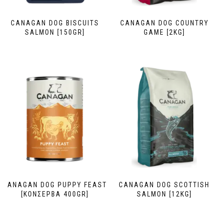
CANAGAN DOG BISCUITS
CANAGAN DOG COUNTRY
SALMON [150GR]
GAME [2KG]
CANAGAN DOG PUPPY FEAST
CANAGAN DOG SCOTTISH
[ΚΟΝΣΕΡΒΑ 400GR]
SALMON [12KG]