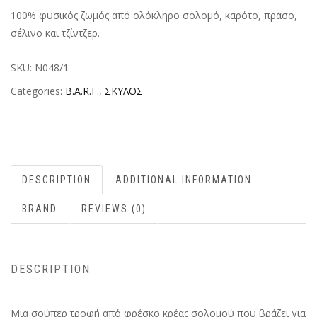
100% φυσικός ζωμός από ολόκληρο σολομό, καρότο, πράσο,
σέλινο και τζίντζερ.
SKU:
N048/1
Categories:
B.A.R.F.
,
ΣΚΥΛΟΣ
DESCRIPTION
ADDITIONAL INFORMATION
BRAND
REVIEWS (0)
DESCRIPTION
Μια σούπερ τροφή από φρέσκο κρέας σολομού που βράζει για