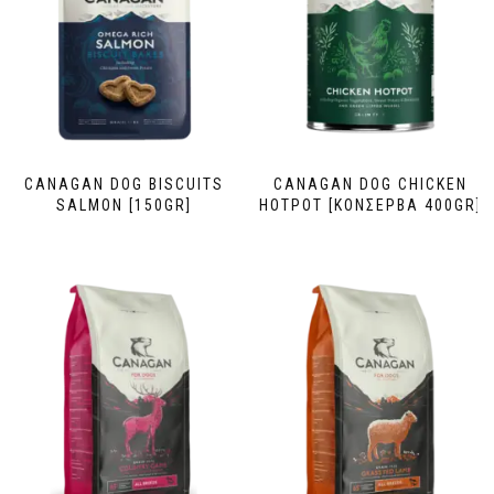
CANAGAN DOG BISCUITS
CANAGAN DOG CHICKEN
SALMON [150GR]
HOTPOT [ΚΟΝΣΕΡΒΑ 400GR]