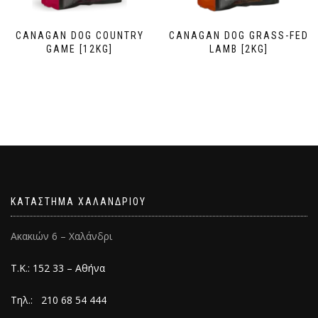
CANAGAN DOG COUNTRY
CANAGAN DOG GRASS-FED
GAME [12KG]
LAMB [2KG]
ΚΑΤΑΣΤΗΜΑ ΧΑΛΑΝΔΡΙΟΥ
Ακακιών 6 – Χαλάνδρι
Τ.Κ.: 152 33 – Αθήνα
Τηλ.: 210 68 54 444