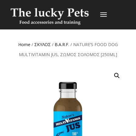
TOGGLE
NAVIGATION
Home
/
ΣΚΥΛΟΣ
/
B.A.R.F.
/ NATURE’S FOOD DOG
MULTIVITAMIN JUS, ΖΩΜΟΣ ΣΟΛΟΜΟΣ [250ML]