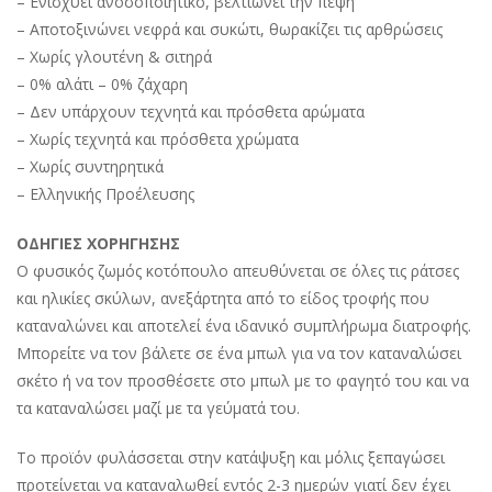
– Ενισχύει ανοσοποιητικό, βελτιώνει την πέψη
– Αποτοξινώνει νεφρά και συκώτι, θωρακίζει τις αρθρώσεις
– Χωρίς γλουτένη & σιτηρά
– 0% αλάτι – 0% ζάχαρη
– Δεν υπάρχουν τεχνητά και πρόσθετα αρώματα
– Χωρίς τεχνητά και πρόσθετα χρώματα
– Χωρίς συντηρητικά
– Ελληνικής Προέλευσης
ΟΔΗΓΙΕΣ ΧΟΡΗΓΗΣΗΣ
Ο φυσικός ζωμός κοτόπουλο απευθύνεται σε όλες τις ράτσες
και ηλικίες σκύλων, ανεξάρτητα από το είδος τροφής που
καταναλώνει και αποτελεί ένα ιδανικό συμπλήρωμα διατροφής.
Μπορείτε να τον βάλετε σε ένα μπωλ για να τον καταναλώσει
σκέτο ή να τον προσθέσετε στο μπωλ με το φαγητό του και να
τα καταναλώσει μαζί με τα γεύματά του.
Το προϊόν φυλάσσεται στην κατάψυξη και μόλις ξεπαγώσει
προτείνεται να καταναλωθεί εντός 2-3 ημερών γιατί δεν έχει