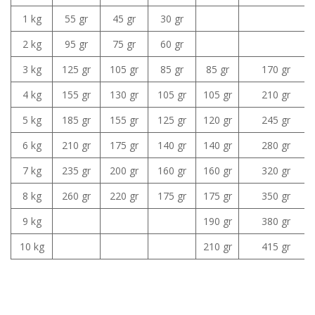
1 kg
55 gr
45 gr
30 gr
2 kg
95 gr
75 gr
60 gr
3 kg
125 gr
105 gr
85 gr
85 gr
170 gr
4 kg
155 gr
130 gr
105 gr
105 gr
210 gr
5 kg
185 gr
155 gr
125 gr
120 gr
245 gr
6 kg
210 gr
175 gr
140 gr
140 gr
280 gr
7 kg
235 gr
200 gr
160 gr
160 gr
320 gr
8 kg
260 gr
220 gr
175 gr
175 gr
350 gr
9 kg
190 gr
380 gr
10 kg
210 gr
415 gr