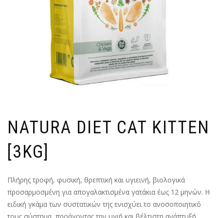
NATURA DIET CAT KITTEN
[3KG]
Πλήρης τροφή, φυσική, θρεπτική και υγιεινή, βιολογικά
προσαρμοσμένη για απογαλακτισμένα γατάκια έως 12 μηνών. Η
ειδική γκάμα των συστατικών της ενισχύει το ανοσοποιητικό
τους σύστημα, προάγοντας την υγιή και βέλτιστη ανάπτυξή