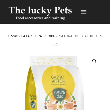
TOGGLE
NAVIGATION
Home
/
ΓΑΤΑ
/
ΞΗΡΑ ΤΡΟΦΗ
/ NATURA DIET CAT KITTEN
[3KG]