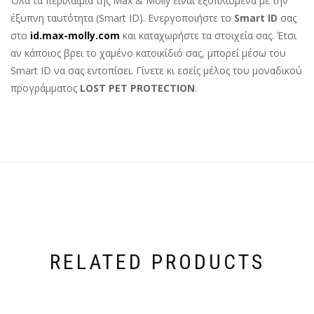
Όλα τα περιλαίμια της Max & Molly είναι εξοπλισμένα με την
έξυπνη ταυτότητα (Smart ID). Ενεργοποιήστε το
Smart ID
σας
στο
id.max-molly.com
και καταχωρήστε τα στοιχεία σας. Έτσι
αν κάποιος βρει το χαμένο κατοικίδιό σας, μπορεί μέσω του
Smart ID να σας εντοπίσει. Γίνετε κι εσείς μέλος του μοναδικού
προγράμματος
LOST PET PROTECTION
.
RELATED PRODUCTS