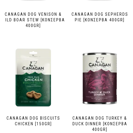
CANAGAN DOG VENISON &
CANAGAN DOG SEPHERDS
WILD BOAR STEW [ΚΟΝΣΕΡΒΑ
PIE [ΚΟΝΣΕΡΒΑ 400GR]
400GR]
CANAGAN DOG BISCUITS
CANAGAN DOG TURKEY &
CHICKEN [150GR]
DUCK DINNER [ΚΟΝΣΕΡΒΑ
400GR]