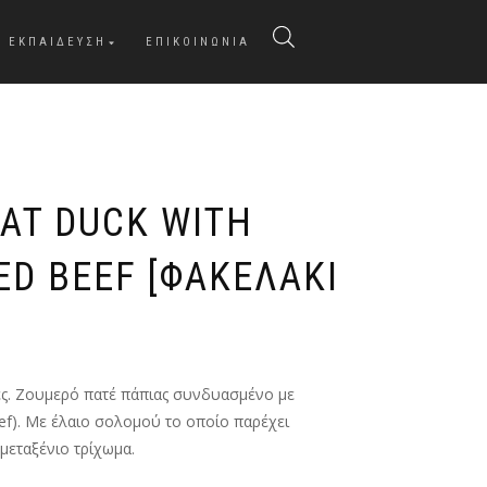
ΕΚΠΑΙΔΕΥΣΗ
ΕΠΙΚΟΙΝΩΝΙΑ
AT DUCK WITH
ED BEEF [ΦΑΚΕΛΑΚΙ
ες. Ζουμερό πατέ πάπιας συνδυασμένο με
ef). Με έλαιο σολομού το οποίο παρέχει
μεταξένιο τρίχωμα.