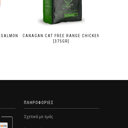
 SALMON
CANAGAN CAT FREE RANGE CHICKEN
[375GR]
ΠΛΗΡΟΦΟΡΙΕΣ
Σχετικά με εμάς