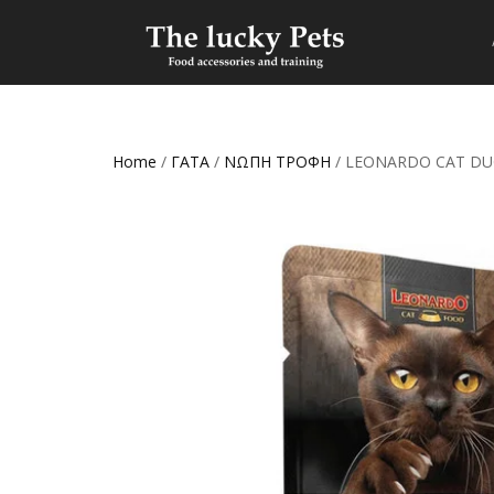
Home
/
ΓΑΤΑ
/
ΝΩΠΗ ΤΡΟΦΗ
/ LEONARDO CAT DUC