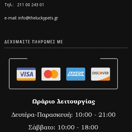
Τηλ.: 211 00 243 01
e-mail: info@theluckypets.gr
ΔΕΧΟΜΑΣΤΕ ΠΛΗΡΩΜΕΣ ΜΕ