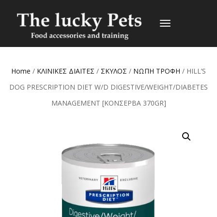
TOGGLE
NAVIGATION
Home
/
ΚΛΙΝΙΚΕΣ ΔΙΑΙΤΕΣ
/
ΣΚΥΛΟΣ
/
ΝΩΠΗ ΤΡΟΦΗ
/ HILL’S
DOG PRESCRIPTION DIET W/D DIGESTIVE/WEIGHT/DIABETES
MANAGEMENT [ΚΟΝΣΕΡΒΑ 370GR]