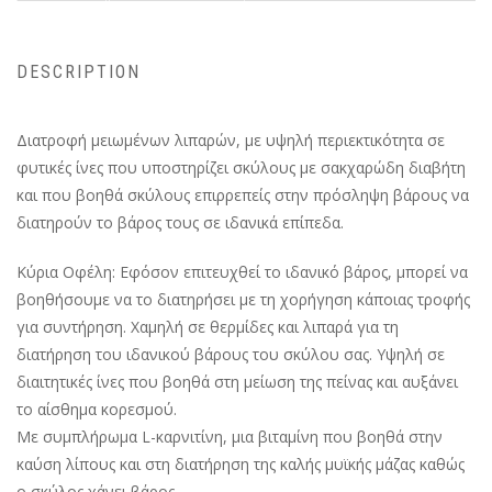
DESCRIPTION
Διατροφή μειωμένων λιπαρών, με υψηλή περιεκτικότητα σε
φυτικές ίνες που υποστηρίζει σκύλους με σακχαρώδη διαβήτη
και που βοηθά σκύλους επιρρεπείς στην πρόσληψη βάρους να
διατηρούν το βάρος τους σε ιδανικά επίπεδα.
Κύρια Οφέλη: Εφόσον επιτευχθεί το ιδανικό βάρος, μπορεί να
βοηθήσουμε να το διατηρήσει με τη χορήγηση κάποιας τροφής
για συντήρηση. Χαμηλή σε θερμίδες και λιπαρά για τη
διατήρηση του ιδανικού βάρους του σκύλου σας. Υψηλή σε
διαιτητικές ίνες που βοηθά στη μείωση της πείνας και αυξάνει
το αίσθημα κορεσμού.
Με συμπλήρωμα L-καρνιτίνη, μια βιταμίνη που βοηθά στην
καύση λίπους και στη διατήρηση της καλής μυϊκής μάζας καθώς
ο σκύλος χάνει βάρος.