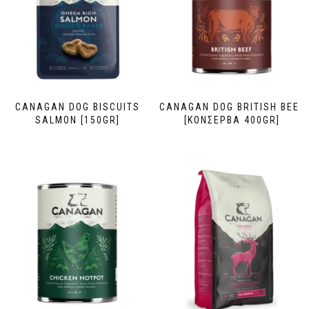
CANAGAN DOG BISCUITS
CANAGAN DOG BRITISH BEEF
SALMON [150GR]
[ΚΟΝΣΕΡΒΑ 400GR]