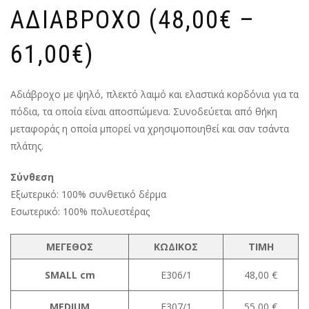
ΑΔΙΑΒΡΟΧΟ (48,00€ –
61,00€)
Αδιάβροχο με ψηλό, πλεκτό λαιμό και ελαστικά κορδόνια για τα
πόδια, τα οποία είναι αποσπώμενα. Συνοδεύεται από θήκη
μεταφοράς η οποία μπορεί να χρησιμοποιηθεί και σαν τσάντα
πλάτης.
Σύνθεση
Εξωτερικό: 100% συνθετικό δέρμα
Εσωτερικό: 100% πολυεστέρας
ΜΕΓΕΘΟΣ
ΚΩΔΙΚΟΣ
ΤΙΜΗ
SMALL cm
E306/1
48,00 €
MEDIUM
E307/1
55,00 €