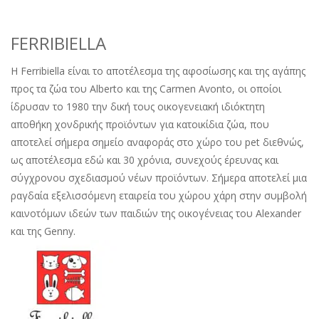
FERRIBIELLA
H Ferribiella είναι το αποτέλεσμα της αφοσίωσης και της αγάπης
προς τα ζώα του Alberto και της Carmen Avonto, οι οποίοι
ίδρυσαν το 1980 την δική τους οικογενειακή ιδιόκτητη
αποθήκη χονδρικής προϊόντων για κατοικίδια ζώα, που
αποτελεί σήμερα σημείο αναφοράς στο χώρο του pet διεθνώς,
ως αποτέλεσμα εδώ και 30 χρόνια, συνεχούς έρευνας και
σύγχρονου σχεδιασμού νέων προϊόντων. Σήμερα αποτελεί μια
ραγδαία εξελισσόμενη εταιρεία του χώρου χάρη στην συμβολή
καινοτόμων ιδεών των παιδιών της οικογένειας του Alexander
και της Genny.