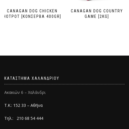
CANAGAN DOG CHICKEN
CANAGAN DOG COUNTRY
HOTPOT [ΚΟΝΣΕΡΒΑ 400GR]
GAME [2KG]
ΚΑΤΑΣΤΗΜΑ ΧΑΛΑΝΔΡΙΟΥ
Ακακιών 6 – Χαλάνδρι
Τ.Κ.: 152 33 – Αθήνα
Τηλ.: 210 68 54 444