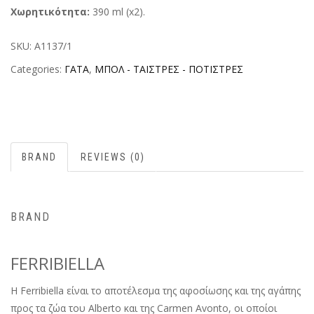
Χωρητικότητα:
390 ml (x2).
SKU:
A1137/1
Categories:
ΓΑΤΑ
,
ΜΠΟΛ - ΤΑΪΣΤΡΕΣ - ΠΟΤΙΣΤΡΕΣ
BRAND
REVIEWS (0)
BRAND
FERRIBIELLA
H Ferribiella είναι το αποτέλεσμα της αφοσίωσης και της αγάπης
προς τα ζώα του Alberto και της Carmen Avonto, οι οποίοι