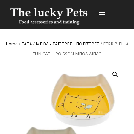
TOGGLE
NAVIGATION
Home
/
ΓΑΤΑ
/
ΜΠΟΛ - ΤΑΪΣΤΡΕΣ - ΠΟΤΙΣΤΡΕΣ
/ FERRIBIELLA
FUN CAT – POISSON ΜΠΟΛ ΔΙΠΛΟ