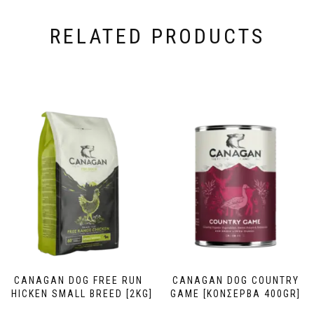
RELATED PRODUCTS
CANAGAN DOG FREE RUN
CANAGAN DOG COUNTRY
CHICKEN SMALL BREED [2KG]
GAME [ΚΟΝΣΕΡΒΑ 400GR]