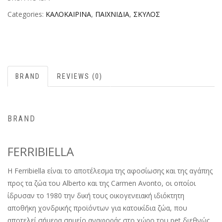
Categories:
ΚΑΛΟΚΑΙΡΙΝΑ
,
ΠΑΙΧΝΙΔΙΑ
,
ΣΚΥΛΟΣ
BRAND
REVIEWS (0)
BRAND
FERRIBIELLA
H Ferribiella είναι το αποτέλεσμα της αφοσίωσης και της αγάπης
προς τα ζώα του Alberto και της Carmen Avonto, οι οποίοι
ίδρυσαν το 1980 την δική τους οικογενειακή ιδιόκτητη
αποθήκη χονδρικής προϊόντων για κατοικίδια ζώα, που
αποτελεί σήμερα σημείο αναφοράς στο χώρο του pet διεθνώς,