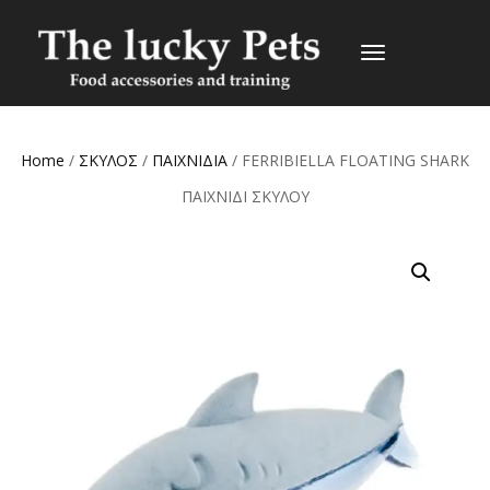
TOGGLE
NAVIGATION
Home
/
ΣΚΥΛΟΣ
/
ΠΑΙΧΝΙΔΙΑ
/ FERRIBIELLA FLOATING SHARK
ΠΑΙΧΝΙΔΙ ΣΚΥΛΟΥ