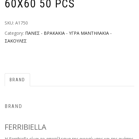
60X60 50 PCS
SKU:
Α1750
Category:
ΠΑΝΕΣ - ΒΡΑΚΑΚΙΑ - ΥΓΡΑ ΜΑΝΤΗΛΑΚΙΑ -
ΣΑΚΟΥΛΕΣ
BRAND
BRAND
FERRIBIELLA
H Ferribiella είναι το αποτέλεσμα της αφοσίωσης και της αγάπης