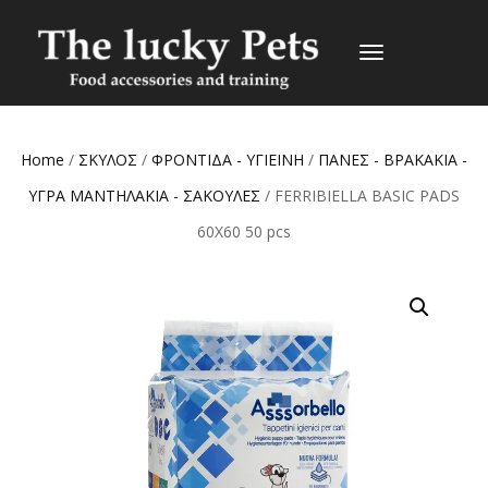
TOGGLE
NAVIGATION
Home
/
ΣΚΥΛΟΣ
/
ΦΡΟΝΤΙΔΑ - ΥΓΙΕΙΝΗ
/
ΠΑΝΕΣ - ΒΡΑΚΑΚΙΑ -
ΥΓΡΑ ΜΑΝΤΗΛΑΚΙΑ - ΣΑΚΟΥΛΕΣ
/ FERRIBIELLA BASIC PADS
60X60 50 pcs