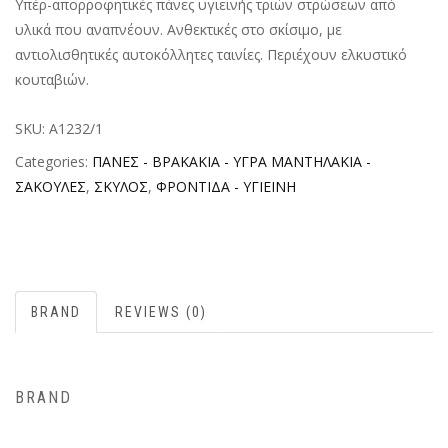
Υπέρ-απορροφητικές πάνες υγιεινής τριών στρώσεων από
υλικά που αναπνέουν. Ανθεκτικές στο σκίσιμο, με
αντιολισθητικές αυτοκόλλητες ταινίες. Περιέχουν ελκυστικό
κουταβιών.
SKU:
A1232/1
Categories:
ΠΑΝΕΣ - ΒΡΑΚΑΚΙΑ - ΥΓΡΑ ΜΑΝΤΗΛΑΚΙΑ -
ΣΑΚΟΥΛΕΣ
,
ΣΚΥΛΟΣ
,
ΦΡΟΝΤΙΔΑ - ΥΓΙΕΙΝΗ
BRAND
REVIEWS (0)
BRAND