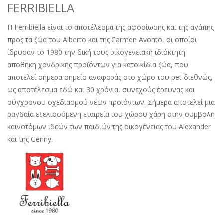
FERRIBIELLA
H Ferribiella είναι το αποτέλεσμα της αφοσίωσης και της αγάπης
προς τα ζώα του Alberto και της Carmen Avonto, οι οποίοι
ίδρυσαν το 1980 την δική τους οικογενειακή ιδιόκτητη
αποθήκη χονδρικής προϊόντων για κατοικίδια ζώα, που
αποτελεί σήμερα σημείο αναφοράς στο χώρο του pet διεθνώς,
ως αποτέλεσμα εδώ και 30 χρόνια, συνεχούς έρευνας και
σύγχρονου σχεδιασμού νέων προϊόντων. Σήμερα αποτελεί μια
ραγδαία εξελισσόμενη εταιρεία του χώρου χάρη στην συμβολή
καινοτόμων ιδεών των παιδιών της οικογένειας του Alexander
και της Genny.