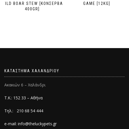
WILD BOAR STEW [ΚΟΝΣΕΡΒΑ
GAME [12KG]
400GR]
ΚΑΤΑΣΤΗΜΑ ΧΑΛΑΝΔΡΙΟΥ
Ακακιών 6 – Χαλάνδρι
Τ.Κ.: 152 33 – Αθήνα
Τηλ.: 210 68 54 444
e-mail: info@theluckypets.gr