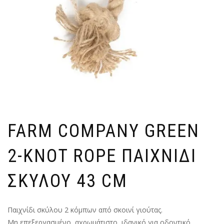
FARM COMPANY GREEN
2-KNOT ROPE ΠΑΙΧΝΙΔΙ
ΣΚΥΛΟΥ 43 CM
Παιχνίδι σκύλου 2 κόμπων από σκοινί γιούτας.
Μη επεξεργασμένο, αχρωμάτιστο, ιδανικό για οδοντικό