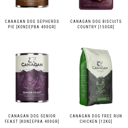
CANAGAN DOG SEPHERDS
CANAGAN DOG BISCUITS
PIE [ΚΟΝΣΕΡΒΑ 400GR]
COUNTRY [150GR]
CANAGAN DOG SENIOR
CANAGAN DOG FREE RUN
FEAST [ΚΟΝΣΕΡΒΑ 400GR]
CHICKEN [12KG]