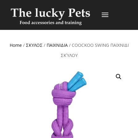
TOGGLE
NAVIGATION
Home
/
ΣΚΥΛΟΣ
/
ΠΑΙΧΝΙΔΙΑ
/ COOCKOO SWING ΠΑΙΧΝΙΔΙ
ΣΚΎΛΟΥ