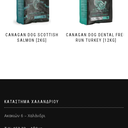
CANAGAN DOG SCOTTISH
CANAGAN DOG DENTAL FREE
SALMON [2KG]
RUN TURKEY [12KG]
ΚΑΤΑΣΤΗΜΑ ΧΑΛΑΝΔΡΙΟΥ
Ακακιών 6 – Χαλάνδρι