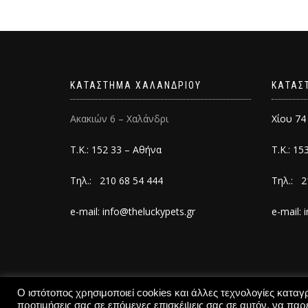
ΚΑΤΑΣΤΗΜΑ ΧΑΛΑΝΔΡΙΟΥ
ΚΑΤΑΣ
Ακακιών 6 – Χαλάνδρι
Χίου 74
Τ.Κ.: 152 33 – Αθήνα
Τ.Κ.: 15
Τηλ.: 210 68 54 444
Τηλ.: 2
e-mail: info@theluckypets.gr
e-mail: 
Ο ιστότοπος χρησιμοποιεί cookies και άλλες τεχνολογίες κατα
προτιμήσεις σας σε επόμενες επισκέψεις σας σε αυτόν, να παρέ