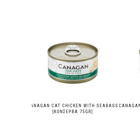
CANAGAN CAT CHICKEN WITH SEABASS
CANAGAN
[ΚΟΝΣΕΡΒΑ 75GR]