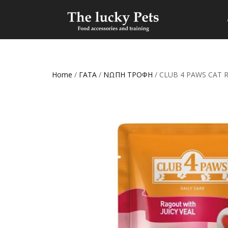
Home
/
ΓΑΤΑ
/
ΝΩΠΗ ΤΡΟΦΗ
/ CLUB 4 PAWS CAT R