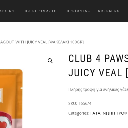
ΑΡΧΙΚΗ
ΠΟΙΟΙ ΕΙΜΑΣΤΕ
ΠΡΟΪΟΝΤΑ
GROOMING
AGOUT WITH JUICY VEAL [ΦΑΚΕΛΑΚΙ 100GR]
CLUB 4 PAW
JUICY VEAL 
Πλήρης τροφή για ενήλικες γάτε
SKU:
T656/4
Categories:
ΓΑΤΑ
,
ΝΩΠΗ ΤΡΟΦ