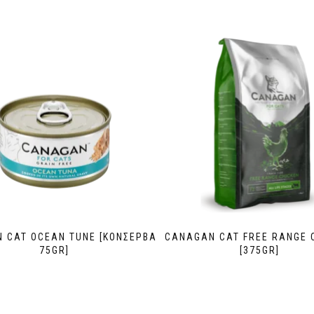
 CAT OCEAN TUNE [ΚΟΝΣΕΡΒΑ
CANAGAN CAT FREE RANGE 
75GR]
[375GR]