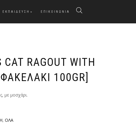
ΕΚΠΑΙΔΕΥΣΗ
ΕΠΙΚΟΙΝΩΝΙΑ
S CAT RAGOUT WITH
[ΦΑΚΕΛΑΚΙ 100GR]
ς, με μοσχάρι.
Η
,
ΟΛΑ