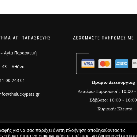
ΤΗΜΑ ΑΓ. ΠΑΡΑΣΚΕΥΗΣ
ΔΕΧΟΜΑΣΤΕ ΠΛΗΡΩΜΕΣ ΜΕ
 – Αγία Παρασκευή
3 43 – Αθήνα
11 00 243 01
info@theluckypets.gr
γραφής για να σας παρέχει άνετη πλοήγηση αποθηκεύοντας τις
χει δυνατότητα να επικοινωνήσετε μαζί μας, να δημιουργεί στατιστ