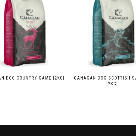
N DOG COUNTRY GAME [2KG]
CANAGAN DOG SCOTTISH 
[2KG]