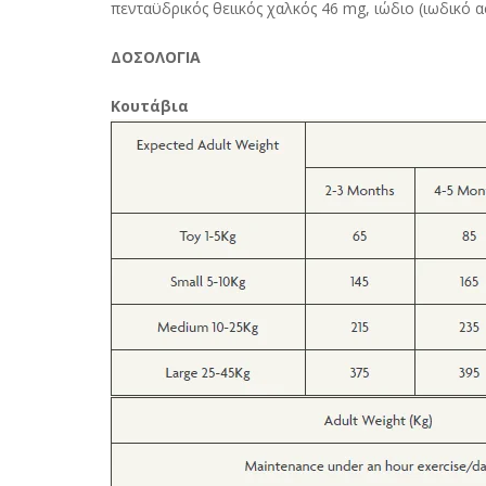
πενταϋδρικός θειικός χαλκός 46 mg, ιώδιο (ιωδικό 
ΔΟΣΟΛΟΓΙΑ
Κουτάβια