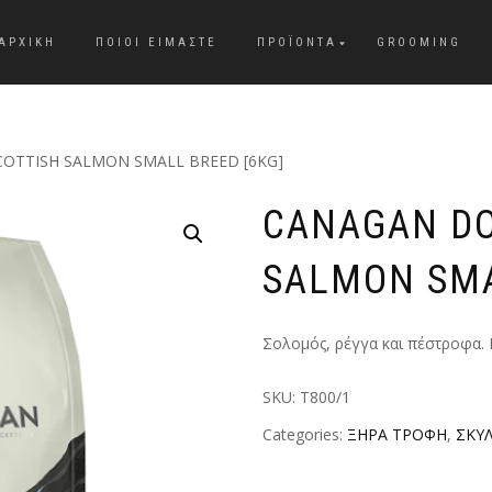
ΑΡΧΙΚΗ
ΠΟΙΟΙ ΕΙΜΑΣΤΕ
ΠΡΟΪΟΝΤΑ
GROOMING
OTTISH SALMON SMALL BREED [6KG]
CANAGAN DO
SALMON SMA
Σολομός, ρέγγα και πέστροφα.
SKU:
T800/1
Categories:
ΞΗΡΑ ΤΡΟΦΗ
,
ΣΚΥ