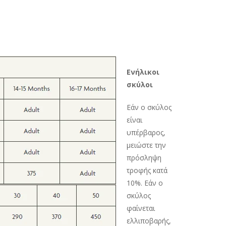
Ενήλικοι
σκύλοι
Εάν ο σκύλος
είναι
υπέρβαρος,
μειώστε την
πρόσληψη
τροφής κατά
10%. Εάν ο
σκύλος
φαίνεται
ελλιποβαρής,