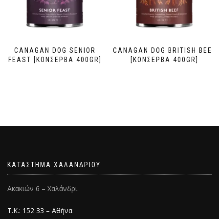
CANAGAN DOG SENIOR
CANAGAN DOG BRITISH BEEF
FEAST [ΚΟΝΣΕΡΒΑ 400GR]
[ΚΟΝΣΕΡΒΑ 400GR]
ΚΑΤΑΣΤΗΜΑ ΧΑΛΑΝΔΡΙΟΥ
Ακακιών 6 – Χαλάνδρι
Τ.Κ.: 152 33 – Αθήνα