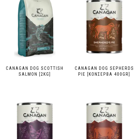
CANAGAN DOG SCOTTISH
CANAGAN DOG SEPHERDS
SALMON [2KG]
PIE [ΚΟΝΣΕΡΒΑ 400GR]