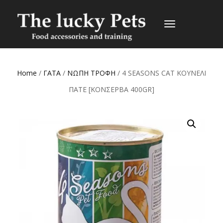
TOGGLE
NAVIGATION
Home
/
ΓΑΤΑ
/
ΝΩΠΗ ΤΡΟΦΗ
/ 4 SEASONS CAT ΚΟΥΝΕΛΙ
ΠΑΤΕ [ΚΟΝΣΕΡΒΑ 400GR]