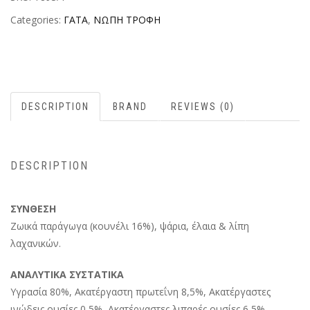
Categories:
ΓΑΤΑ
,
ΝΩΠΗ ΤΡΟΦΗ
DESCRIPTION
BRAND
REVIEWS (0)
DESCRIPTION
ΣΥΝΘΕΣΗ
Ζωικά παράγωγα (κουνέλι 16%), ψάρια, έλαια & λίπη
λαχανικών.
ΑΝΑΛΥΤΙΚΑ ΣΥΣΤΑΤΙΚΑ
Υγρασία 80%, Ακατέργαστη πρωτεΐνη 8,5%, Ακατέργαστες
ινώδεις ουσίες 0,5%, Ακατέργαστες λιπαρές ουσίες 6,5%,