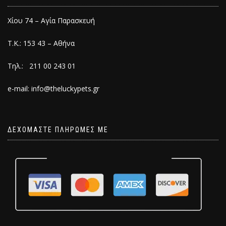
Χίου 74 – Αγία Παρασκευή
Τ.Κ.: 153 43 – Αθήνα
Τηλ.: 211 00 243 01
e-mail: info@theluckypets.gr
ΔΕΧΟΜΑΣΤΕ ΠΛΗΡΩΜΕΣ ΜΕ