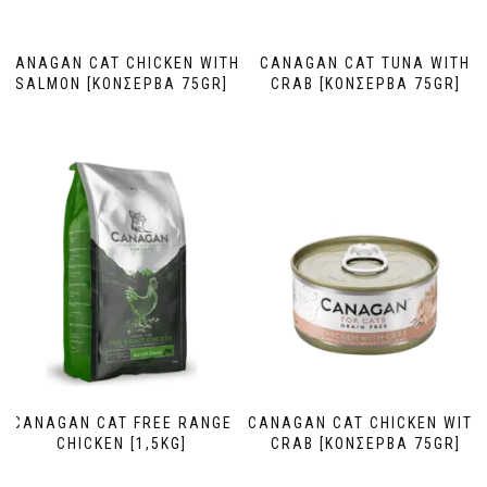
CANAGAN CAT CHICKEN WITH
CANAGAN CAT TUNA WITH
SALMON [ΚΟΝΣΕΡΒΑ 75GR]
CRAB [ΚΟΝΣΕΡΒΑ 75GR]
CANAGAN CAT FREE RANGE
CANAGAN CAT CHICKEN WITH
CHICKEN [1,5KG]
CRAB [ΚΟΝΣΕΡΒΑ 75GR]