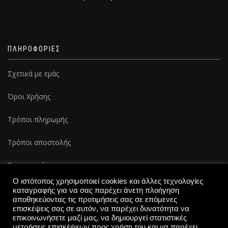
ΠΛΗΡΟΦΟΡΙΕΣ
Σχετικά με εμάς
Όροι Χρήσης
Τρόποι πληρωμής
Τρόποι αποστολής
Επικοινωνία
Ο ιστότοπος χρησιμοποιεί cookies και άλλες τεχνολογίες
καταγραφής για να σας παρέχει άνετη πλοήγηση
αποθηκεύοντας τις προτιμήσεις σας σε επόμενες
επισκέψεις σας σε αυτόν, να παρέχει δυνατότητα να
επικοινωνήσετε μαζί μας, να δημιουργεί στατιστικές
μετρήσεις επισκέψεων προς χρήση του και να παρέχει