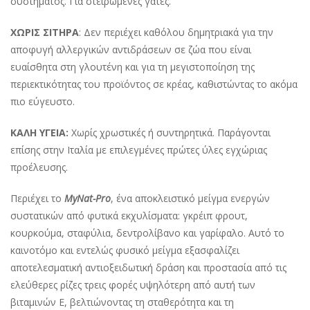
συστήματος. Γιά στειρωμένες γάτες.
ΧΩΡΙΣ ΣΙΤΗΡΑ
: Δεν περιέχει καθόλου δημητριακά για την
αποφυγή αλλεργικών αντιδράσεων σε ζώα που είναι
ευαίσθητα στη γλουτένη και για τη μεγιστοποίηση της
περιεκτικότητας του προϊόντος σε κρέας, καθιστώντας το ακόμα
πιο εύγευστο.
ΚΑΛΗ ΥΓΕΙΑ:
Χωρίς χρωστικές ή συντηρητικά. Παράγονται
επίσης στην Ιταλία με επιλεγμένες πρώτες ύλες εγχώριας
προέλευσης.
Περιέχει το
MyNat-Pro
, ένα αποκλειστικό μείγμα ενεργών
συστατικών από φυτικά εκχυλίσματα: γκρέιπ φρουτ,
κουρκούμα, σταφύλια, δεντρολίβανο και γαρίφαλο. Αυτό το
καινοτόμο και εντελώς φυσικό μείγμα εξασφαλίζει
αποτελεσματική αντιοξειδωτική δράση και προστασία από τις
ελεύθερες ρίζες τρεις φορές υψηλότερη από αυτή των
βιταμινών Ε, βελτιώνοντας τη σταθερότητα και τη