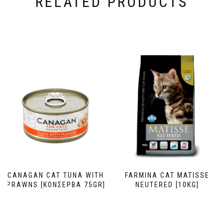
RELATED PRODUCTS
CANAGAN CAT TUNA WITH
FARMINA CAT MATISSE
PRAWNS [ΚΟΝΣΕΡΒΑ 75GR]
NEUTERED [10KG]