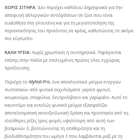
ΧΩΡΙΣ ΣΙΤΗΡΑ
: Δεν περιέχει καθόλου δημητριακά για την
αποφυγή αλλεργικών αντιδράσεων σε ζώα που είναι
ευαίσθητα στη γλουτένη και για τη μεγιστοποίηση της
περιεκτικότητας του προϊόντος σε κρέας, καθιστώντας το ακόμα
πιο εύγευστο.
ΚΑΛΗ ΥΓΕΙΑ:
Χωρίς χρωστικές ή συντηρητικά. Παράγονται
επίσης στην Ιταλία με επιλεγμένες πρώτες ύλες εγχώριας
προέλευσης.
Περιέχει το
MyNat-Pro
, ένα αποκλειστικό μείγμα ενεργών
συστατικών από φυτικά εκχυλίσματα: γκρέιπ φρουτ,
κουρκούμα, σταφύλια, δεντρολίβανο και γαρίφαλο. Αυτό το
καινοτόμο και εντελώς φυσικό μείγμα εξασφαλίζει
αποτελεσματική αντιοξειδωτική δράση και προστασία από τις
ελεύθερες ρίζες τρεις φορές υψηλότερη από αυτή των
βιταμινών Ε, βελτιώνοντας τη σταθερότητα και τη
βιοδιαθεσιμότητα του ωμέγα 3 που λαμβάνεται μαζί με τη