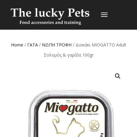
TOGGLE
NAVIGATION
Home
/
ΓΑΤΑ
/
ΝΩΠΗ ΤΡΟΦΗ
/ Δισκάκι MIOGATTO Adult
Σολομός & γαρίδα 100gr