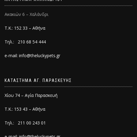
Ακακιών 6 – Χαλάνδρι
Τ.Κ.: 152 33 – Αθήνα
Τηλ.: 210 68 54 444
e-mail: info@theluckypets.gr
ΚΑΤΑΣΤΗΜΑ ΑΓ. ΠΑΡΑΣΚΕΥΗΣ
Χίου 74 – Αγία Παρασκευή
Τ.Κ.: 153 43 – Αθήνα
Τηλ.: 211 00 243 01
e-mail: info@theluckypets.gr