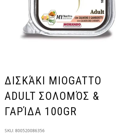
ΔΙΣΚΆΚΙ MIOGATTO
ADULT ΣΟΛΟΜΌΣ &
ΓΑΡΊΔΑ 100GR
SKU:
800520086356