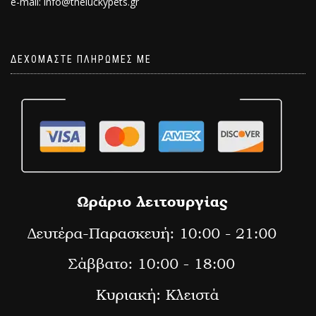
e-mail: info@theluckypets.gr
ΔΕΧΟΜΑΣΤΕ ΠΛΗΡΩΜΕΣ ΜΕ