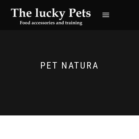
TOGGLE
NAVIGATION
PET NATURA