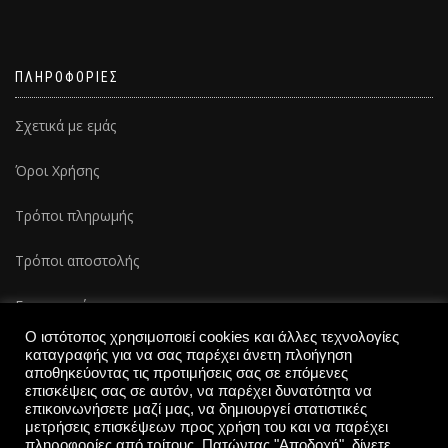
ΠΛΗΡΟΦΟΡΙΕΣ
Σχετικά με εμάς
Όροι Χρήσης
Τρόποι πληρωμής
Τρόποι αποστολής
Επικοινωνία
Ο ιστότοπος χρησιμοποιεί cookies και άλλες τεχνολογίες
καταγραφής για να σας παρέχει άνετη πλοήγηση
αποθηκεύοντας τις προτιμήσεις σας σε επόμενες
επισκέψεις σας σε αυτόν, να παρέχει δυνατότητα να
επικοινωνήσετε μαζί μας, να δημιουργεί στατιστικές
μετρήσεις επισκέψεων προς χρήση του και να παρέχει
πληροφορίες από τρίτους. Πατώντας "Αποδοχή", δίνετε