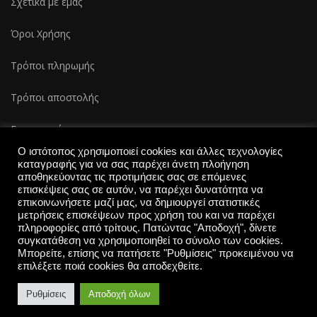
Σχετικά με εμάς
Όροι Χρήσης
Τρόποι πληρωμής
Τρόποι αποστολής
Επικοινωνία
Ο ιστότοπος χρησιμοποιεί cookies και άλλες τεχνολογίες
καταγραφής για να σας παρέχει άνετη πλοήγηση
αποθηκεύοντας τις προτιμήσεις σας σε επόμενες
επισκέψεις σας σε αυτόν, να παρέχει δυνατότητα να
επικοινωνήσετε μαζί μας, να δημιουργεί στατιστικές
μετρήσεις επισκέψεων προς χρήση του και να παρέχει
πληροφορίες από τρίτους. Πατώντας "Αποδοχή", δίνετε
συγκατάθεση να χρησιμοποιηθεί το σύνολο των cookies.
The Lucky Pets 2025-All rights reserved | Created by
Μπορείτε, επίσης να πατήσετε "Ρυθμίσεις" προκειμένου να
επιλέξετε ποιά cookies θα αποδεχθείτε.
inventum.gr
Ρυθμίσεις
Αποδοχή όλων