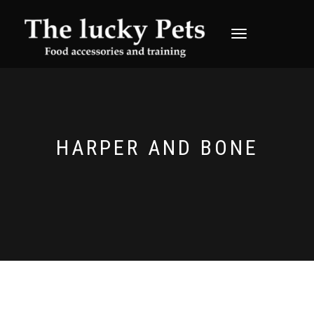
TOGGLE
NAVIGATION
HARPER AND BONE