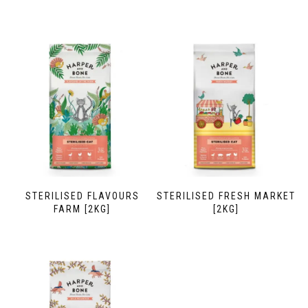
STERILISED FLAVOURS
STERILISED FRESH MARKET
FARM [2KG]
[2KG]